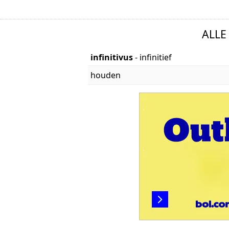
ALLE
infinitivus
- infinitief
houden