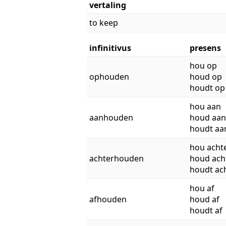
vertaling
to keep
infinitivus
presens
hou op
ophouden
houd op
houdt op
hou aan
aanhouden
houd aan
houdt aa
hou acht
achterhouden
houd ach
houdt ac
hou af
afhouden
houd af
houdt af