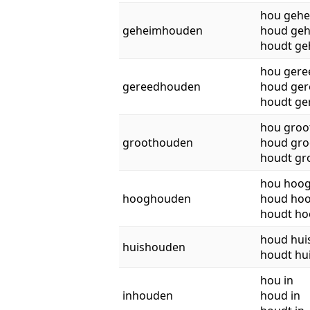
hou geh
geheimhouden
houd ge
houdt ge
hou gere
gereedhouden
houd ger
houdt ge
hou groo
groothouden
houd gro
houdt gr
hou hoo
hooghouden
houd ho
houdt ho
houd hui
huishouden
houdt hu
hou in
inhouden
houd in