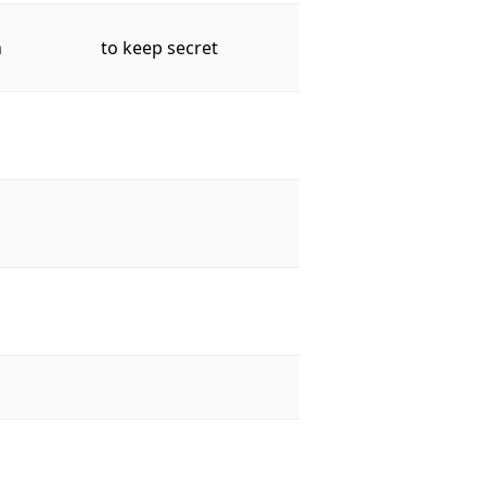
n
to keep secret