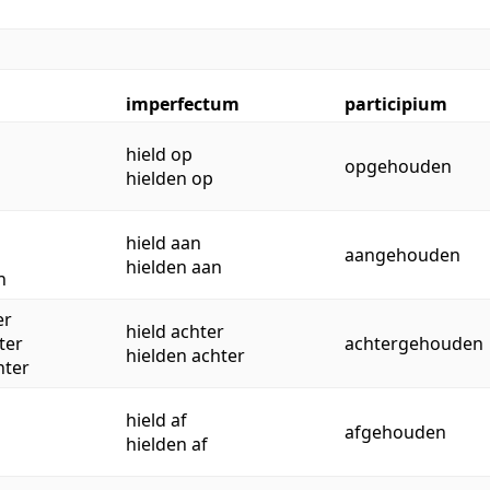
imperfectum
participium
hield op
opgehouden
hielden op
hield aan
aangehouden
hielden aan
n
er
hield achter
ter
achtergehouden
hielden achter
hter
hield af
afgehouden
hielden af