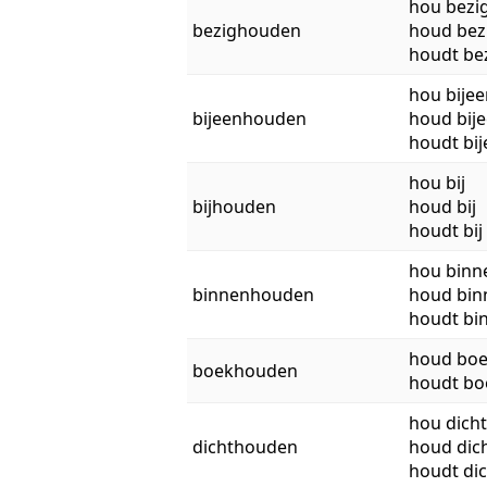
hou bezi
bezighouden
houd bez
houdt be
hou bijee
bijeenhouden
houd bij
houdt bij
hou bij
bijhouden
houd bij
houdt bij
hou binn
binnenhouden
houd bin
houdt bi
houd bo
boekhouden
houdt bo
hou dicht
dichthouden
houd dic
houdt dic