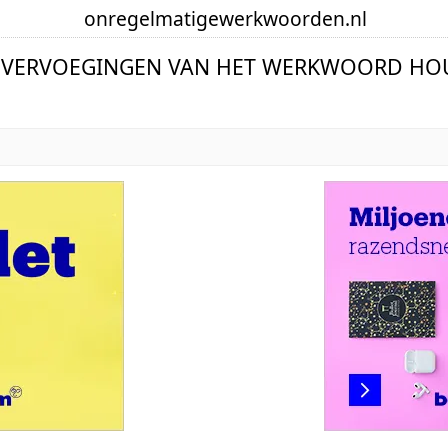
onregelmatige
werkwoorden
.nl
 VERVOEGINGEN VAN HET WERKWOORD H