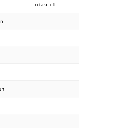
to take off
en
en