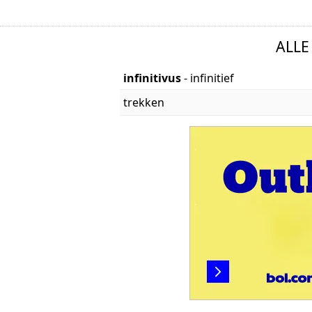
ALLE
infinitivus
- infinitief
trekken