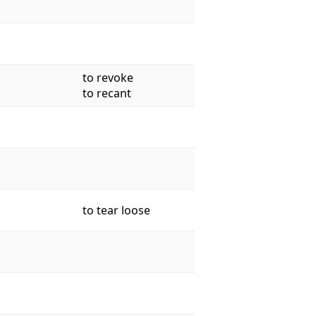
to revoke
to recant
to tear loose