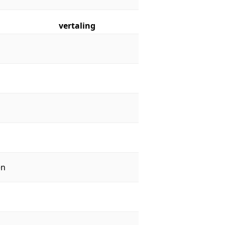
vertaling
en