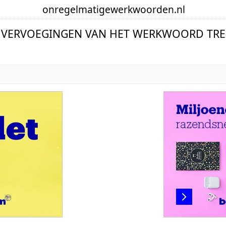
onregelmatige
werkwoorden
.nl
 VERVOEGINGEN VAN HET WERKWOORD TR