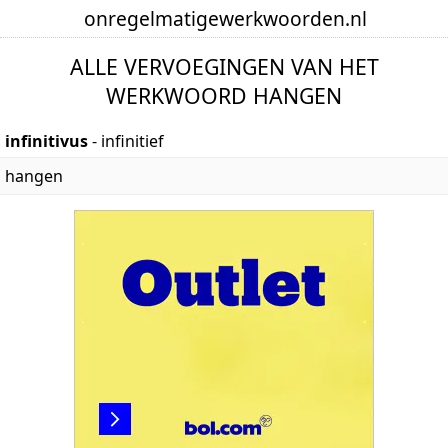
onregelmatige
werkwoorden
.nl
ALLE VERVOEGINGEN VAN HET
WERKWOORD HANGEN
infinitivus
- infinitief
hangen