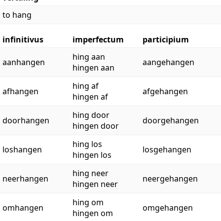
to hang
infinitivus
imperfectum
participium
hing aan
aanhangen
aangehangen
hingen aan
hing af
afhangen
afgehangen
hingen af
hing door
doorhangen
doorgehangen
hingen door
hing los
loshangen
losgehangen
hingen los
hing neer
neerhangen
neergehangen
hingen neer
hing om
omhangen
omgehangen
hingen om