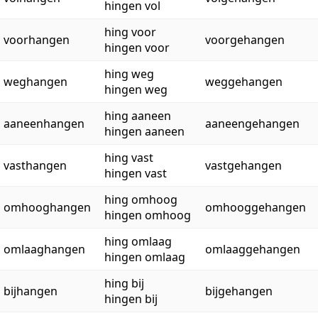
hingen vol
hing voor
voorhangen
voorgehangen
hingen voor
hing weg
weghangen
weggehangen
hingen weg
hing aaneen
aaneenhangen
aaneengehangen
hingen aaneen
hing vast
vasthangen
vastgehangen
hingen vast
hing omhoog
omhooghangen
omhooggehangen
hingen omhoog
hing omlaag
omlaaghangen
omlaaggehangen
hingen omlaag
hing bij
bijhangen
bijgehangen
hingen bij