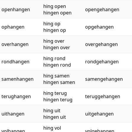
hing open
openhangen
opengehangen
hingen open
hing op
ophangen
opgehangen
hingen op
hing over
overhangen
overgehangen
hingen over
hing rond
rondhangen
rondgehangen
hingen rond
hing samen
samenhangen
samengehangen
hingen samen
hing terug
terughangen
teruggehangen
hingen terug
hing uit
uithangen
uitgehangen
hingen uit
hing vol
volhangen
volgehangen