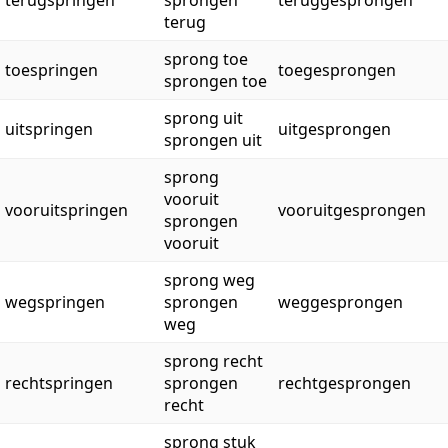
terug
sprong toe
toespringen
toegesprongen
sprongen toe
sprong uit
uitspringen
uitgesprongen
sprongen uit
sprong
vooruit
vooruitspringen
vooruitgesprongen
sprongen
vooruit
sprong weg
wegspringen
sprongen
weggesprongen
weg
sprong recht
rechtspringen
sprongen
rechtgesprongen
recht
sprong stuk