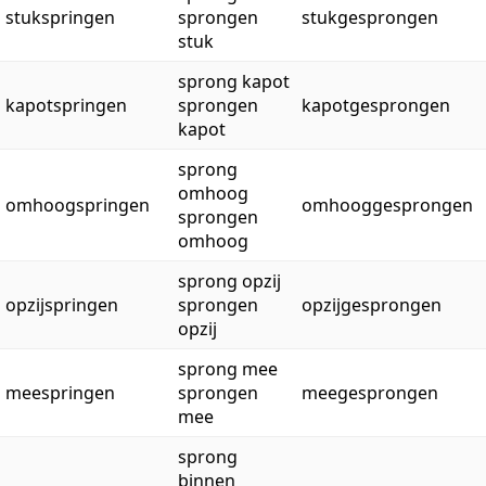
stukspringen
sprongen
stukgesprongen
stuk
sprong kapot
kapotspringen
sprongen
kapotgesprongen
kapot
sprong
omhoog
omhoogspringen
omhooggesprongen
sprongen
omhoog
sprong opzij
opzijspringen
sprongen
opzijgesprongen
opzij
sprong mee
meespringen
sprongen
meegesprongen
mee
sprong
binnen