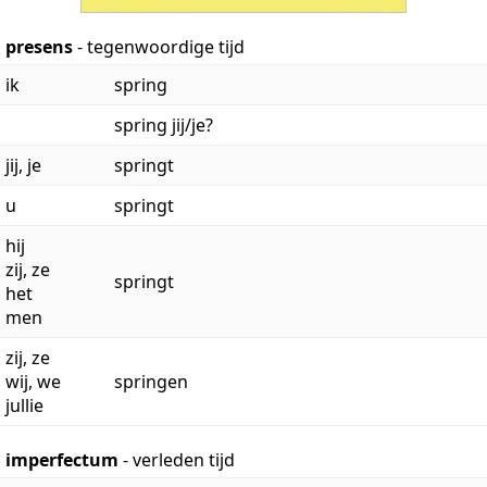
presens
- tegenwoordige tijd
ik
spring
spring jij/je?
jij, je
springt
u
springt
hij
zij, ze
springt
het
men
zij, ze
wij, we
springen
jullie
imperfectum
- verleden tijd