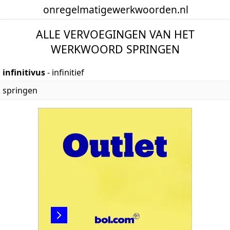
onregelmatige
werkwoorden
.nl
ALLE VERVOEGINGEN VAN HET
WERKWOORD SPRINGEN
infinitivus
- infinitief
springen