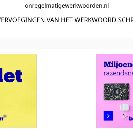
onregelmatige
werkwoorden
.nl
VERVOEGINGEN VAN HET WERKWOORD SCH