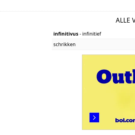
ALLE 
infinitivus
- infinitief
schrikken