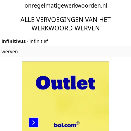
onregelmatige
werkwoorden
.nl
ALLE VERVOEGINGEN VAN HET
WERKWOORD WERVEN
infinitivus
- infinitief
werven