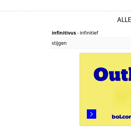
ALL
infinitivus
- infinitief
stijgen