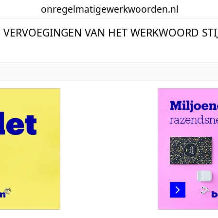
onregelmatige
werkwoorden
.nl
E VERVOEGINGEN VAN HET WERKWOORD STI