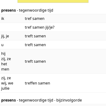
presens
- tegenwoordige tijd
ik
tref samen
tref samen jij/je?
jij, je
treft samen
u
treft samen
hij
zij, ze
treft samen
het
men
zij, ze
wij, we
treffen samen
jullie
presens
- tegenwoordige tijd - bijzinvolgorde