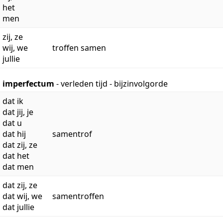
het
men
zij, ze
wij, we
troffen samen
jullie
imperfectum
- verleden tijd - bijzinvolgorde
dat ik
dat jij, je
dat u
dat hij
samentrof
dat zij, ze
dat het
dat men
dat zij, ze
dat wij, we
samentroffen
dat jullie