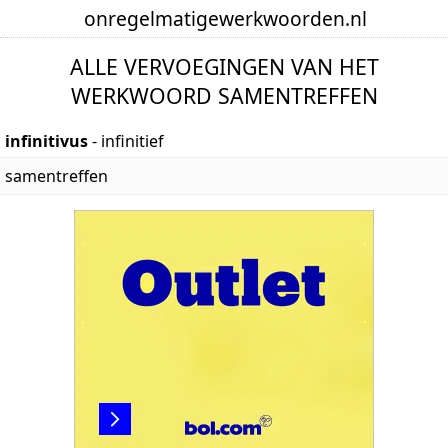
onregelmatige
werkwoorden
.nl
ALLE VERVOEGINGEN VAN HET
WERKWOORD SAMENTREFFEN
infinitivus
- infinitief
samentreffen