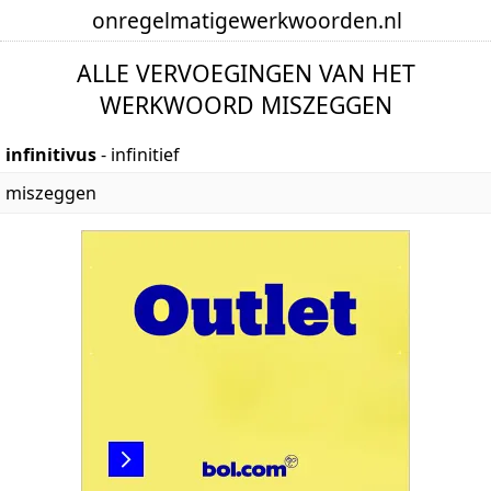
onregelmatige
werkwoorden
.nl
ALLE VERVOEGINGEN VAN HET
WERKWOORD MISZEGGEN
infinitivus
- infinitief
miszeggen