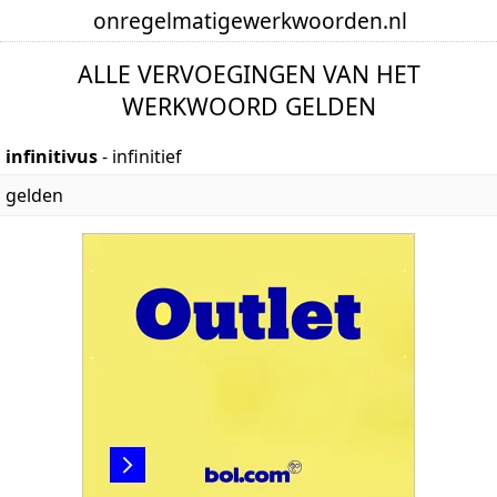
onregelmatige
werkwoorden
.nl
ALLE VERVOEGINGEN VAN HET
WERKWOORD GELDEN
infinitivus
- infinitief
gelden