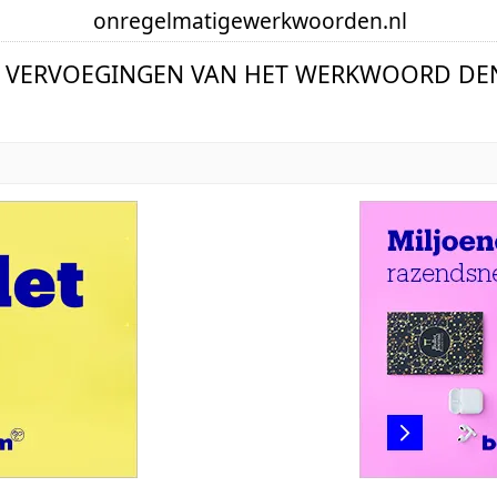
onregelmatige
werkwoorden
.nl
E VERVOEGINGEN VAN HET WERKWOORD DE