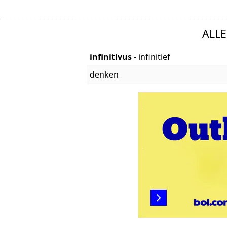
ALL
infinitivus
- infinitief
denken