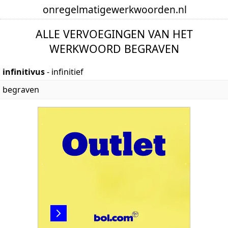
onregelmatige
werkwoorden
.nl
ALLE VERVOEGINGEN VAN HET
WERKWOORD BEGRAVEN
infinitivus
- infinitief
begraven