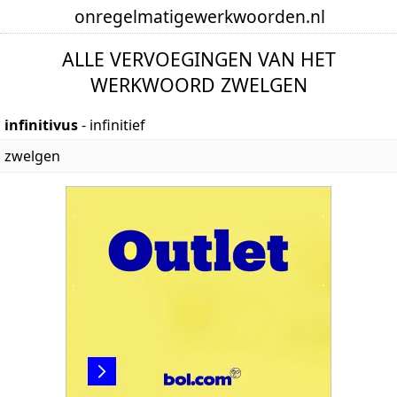
onregelmatige
werkwoorden
.nl
ALLE VERVOEGINGEN VAN HET
WERKWOORD ZWELGEN
infinitivus
- infinitief
zwelgen