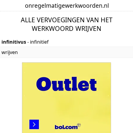
onregelmatige
werkwoorden
.nl
ALLE VERVOEGINGEN VAN HET
WERKWOORD WRIJVEN
infinitivus
- infinitief
wrijven