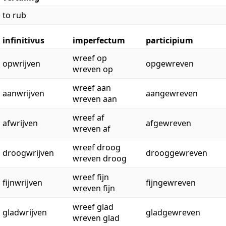
to rub
infinitivus
imperfectum
participium
wreef op
opwrijven
opgewreven
wreven op
wreef aan
aanwrijven
aangewreven
wreven aan
wreef af
afwrijven
afgewreven
wreven af
wreef droog
droogwrijven
drooggewreven
wreven droog
wreef fijn
fijnwrijven
fijngewreven
wreven fijn
wreef glad
gladwrijven
gladgewreven
wreven glad