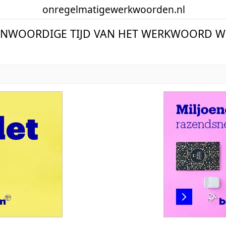
onregelmatige
werkwoorden
.nl
ENWOORDIGE TIJD VAN HET WERKWOORD W