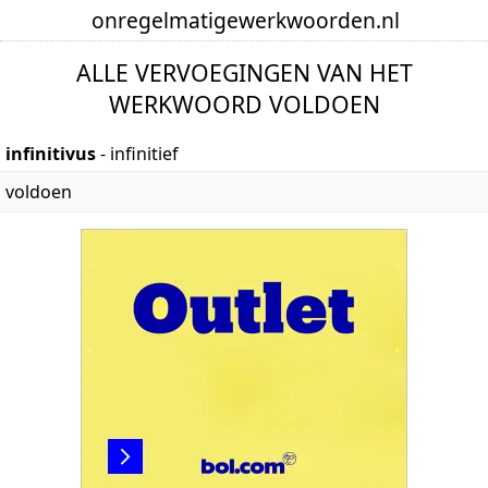
onregelmatige
werkwoorden
.nl
ALLE VERVOEGINGEN VAN HET
WERKWOORD VOLDOEN
infinitivus
- infinitief
voldoen