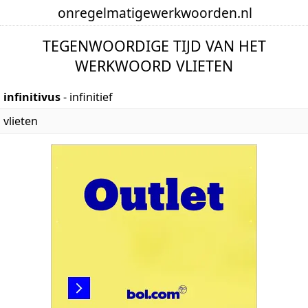
onregelmatige
werkwoorden
.nl
TEGENWOORDIGE TIJD VAN HET
WERKWOORD VLIETEN
infinitivus
- infinitief
vlieten