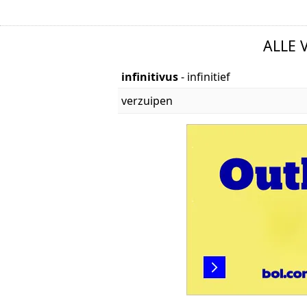
ALLE 
infinitivus
- infinitief
verzuipen