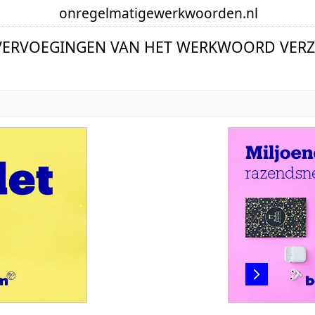
onregelmatige
werkwoorden
.nl
VERVOEGINGEN VAN HET WERKWOORD VERZ