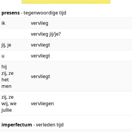
presens
- tegenwoordige tijd
ik
vervlieg
vervlieg jij/je?
jij, je
vervliegt
u
vervliegt
hij
zij, ze
vervliegt
het
men
zij, ze
wij, we
vervliegen
jullie
imperfectum
- verleden tijd