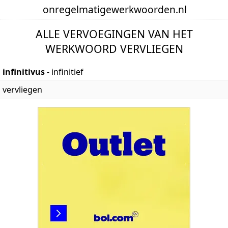
onregelmatige
werkwoorden
.nl
ALLE VERVOEGINGEN VAN HET
WERKWOORD VERVLIEGEN
infinitivus
- infinitief
vervliegen