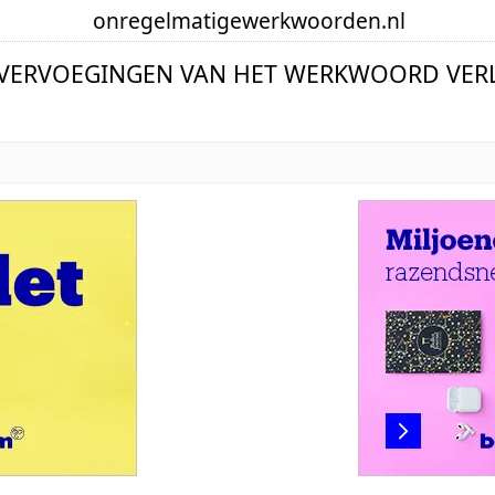
onregelmatige
werkwoorden
.nl
 VERVOEGINGEN VAN HET WERKWOORD VER