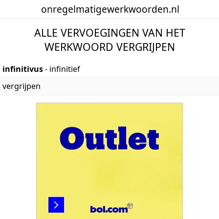
onregelmatige
werkwoorden
.nl
ALLE VERVOEGINGEN VAN HET
WERKWOORD VERGRIJPEN
infinitivus
- infinitief
vergrijpen