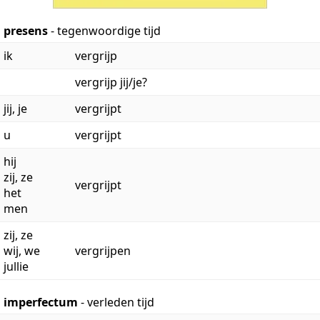
presens
- tegenwoordige tijd
ik
vergrijp
vergrijp jij/je?
jij, je
vergrijpt
u
vergrijpt
hij
zij, ze
vergrijpt
het
men
zij, ze
wij, we
vergrijpen
jullie
imperfectum
- verleden tijd