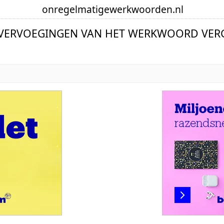
onregelmatige
werkwoorden
.nl
 VERVOEGINGEN VAN HET WERKWOORD VER