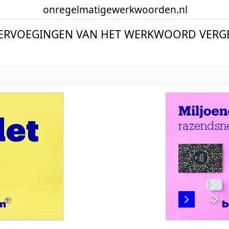
onregelmatige
werkwoorden
.nl
VERVOEGINGEN VAN HET WERKWOORD VERGE