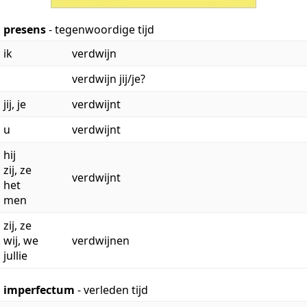
presens
- tegenwoordige tijd
ik
verdwijn
verdwijn jij/je?
jij, je
verdwijnt
u
verdwijnt
hij
zij, ze
verdwijnt
het
men
zij, ze
wij, we
verdwijnen
jullie
imperfectum
- verleden tijd