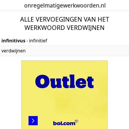
onregelmatige
werkwoorden
.nl
ALLE VERVOEGINGEN VAN HET
WERKWOORD VERDWIJNEN
infinitivus
- infinitief
verdwijnen