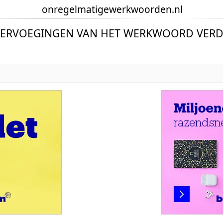
onregelmatige
werkwoorden
.nl
VERVOEGINGEN VAN HET WERKWOORD VERD