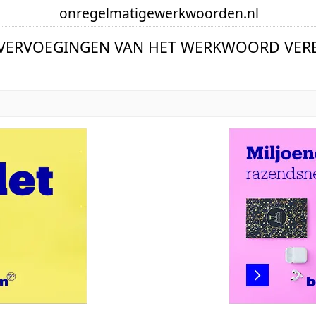
onregelmatige
werkwoorden
.nl
 VERVOEGINGEN VAN HET WERKWOORD VERB