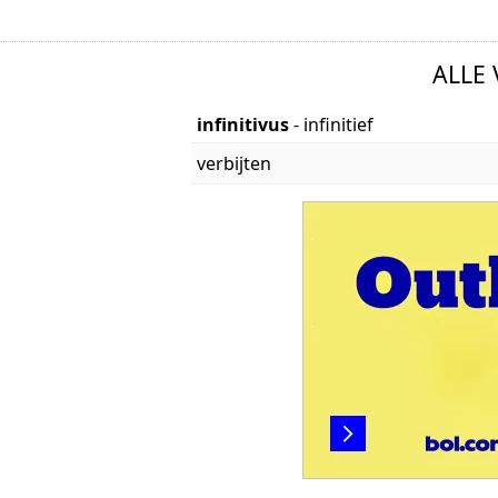
ALLE
infinitivus
- infinitief
verbijten