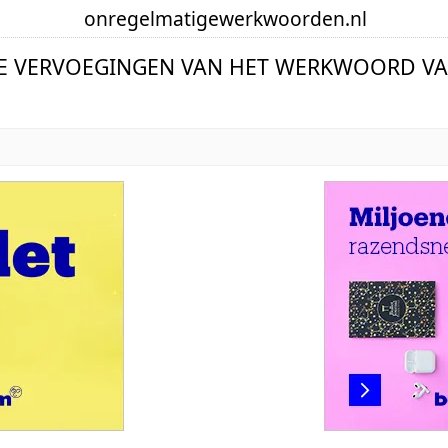
onregelmatige
werkwoorden
.nl
E VERVOEGINGEN VAN HET WERKWOORD V