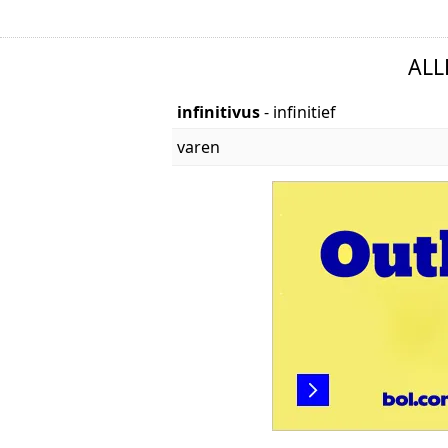
ALL
infinitivus
- infinitief
varen