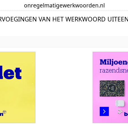
onregelmatige
werkwoorden
.nl
ERVOEGINGEN VAN HET WERKWOORD UITEEN