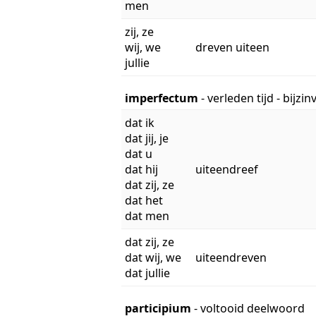
men
zij, ze
wij, we
dreven uiteen
jullie
imperfectum
- verleden tijd - bijzi
dat ik
dat jij, je
dat u
dat hij
uiteendreef
dat zij, ze
dat het
dat men
dat zij, ze
dat wij, we
uiteendreven
dat jullie
participium
- voltooid deelwoord