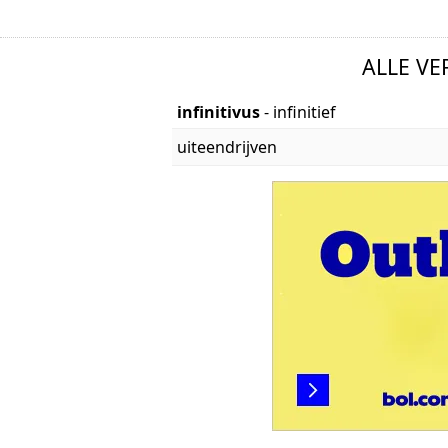
ALLE V
infinitivus
- infinitief
uiteendrijven