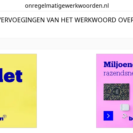
onregelmatige
werkwoorden
.nl
 VERVOEGINGEN VAN HET WERKWOORD OVE