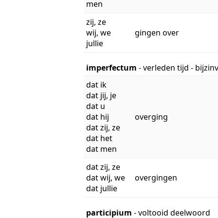
men
zij, ze
wij, we
gingen over
jullie
imperfectum
- verleden tijd - bijzi
dat ik
dat jij, je
dat u
dat hij
overging
dat zij, ze
dat het
dat men
dat zij, ze
dat wij, we
overgingen
dat jullie
participium
- voltooid deelwoord