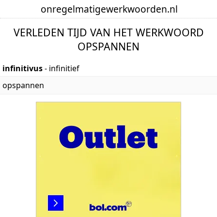
onregelmatige
werkwoorden
.nl
VERLEDEN TIJD VAN HET WERKWOORD
OPSPANNEN
infinitivus
- infinitief
opspannen