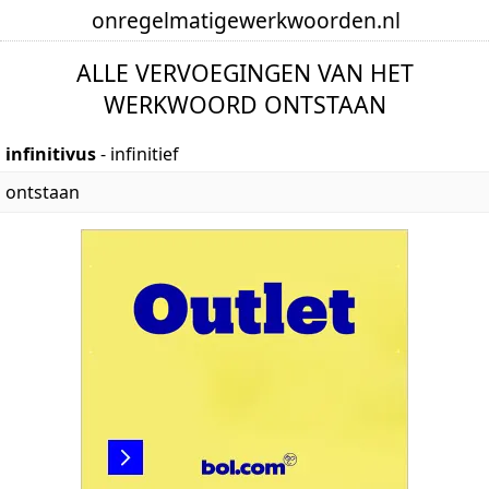
onregelmatige
werkwoorden
.nl
ALLE VERVOEGINGEN VAN HET
WERKWOORD ONTSTAAN
infinitivus
- infinitief
ontstaan