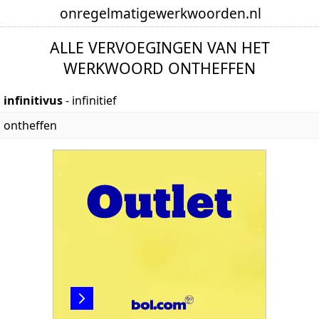
onregelmatige
werkwoorden
.nl
ALLE VERVOEGINGEN VAN HET
WERKWOORD ONTHEFFEN
infinitivus
- infinitief
ontheffen