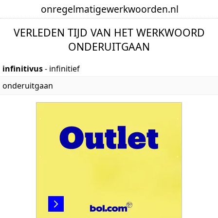
onregelmatige
werkwoorden
.nl
VERLEDEN TIJD VAN HET WERKWOORD
ONDERUITGAAN
infinitivus
- infinitief
onderuitgaan