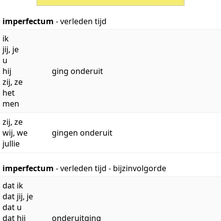
imperfectum
- verleden tijd
ik
jij, je
u
hij
ging onderuit
zij, ze
het
men
zij, ze
wij, we
gingen onderuit
jullie
imperfectum
- verleden tijd - bijzinvolgorde
dat ik
dat jij, je
dat u
dat hij
onderuitging