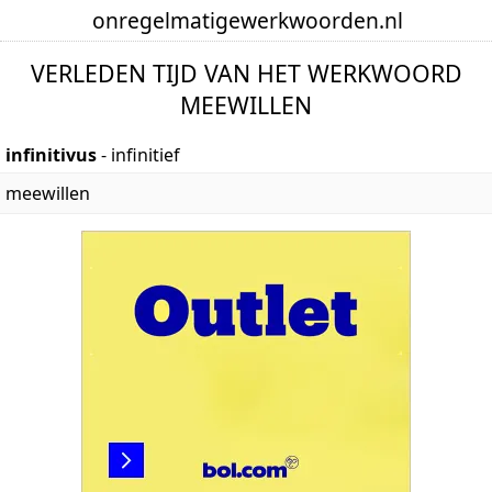
onregelmatige
werkwoorden
.nl
VERLEDEN TIJD VAN HET WERKWOORD
MEEWILLEN
infinitivus
- infinitief
meewillen