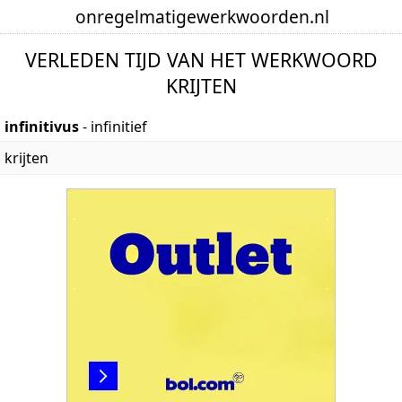
onregelmatige
werkwoorden
.nl
VERLEDEN TIJD VAN HET WERKWOORD
KRIJTEN
infinitivus
- infinitief
krijten