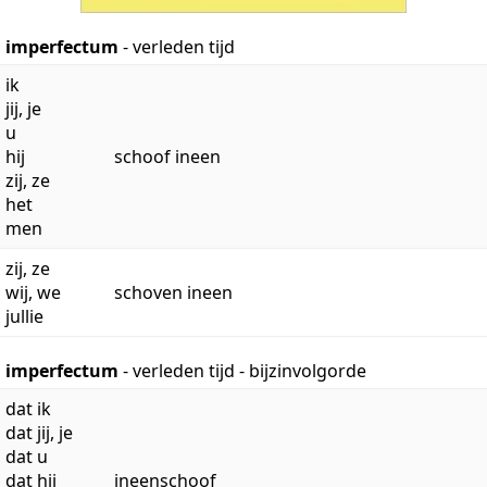
imperfectum
- verleden tijd
ik
jij, je
u
hij
schoof ineen
zij, ze
het
men
zij, ze
wij, we
schoven ineen
jullie
imperfectum
- verleden tijd - bijzinvolgorde
dat ik
dat jij, je
dat u
dat hij
ineenschoof