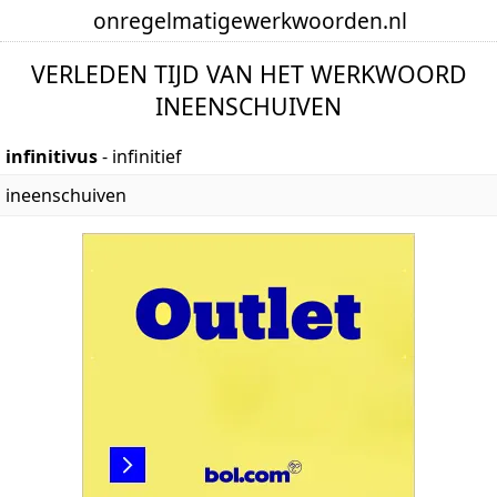
onregelmatige
werkwoorden
.nl
VERLEDEN TIJD VAN HET WERKWOORD
INEENSCHUIVEN
infinitivus
- infinitief
ineenschuiven