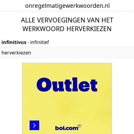
onregelmatige
werkwoorden
.nl
ALLE VERVOEGINGEN VAN HET
WERKWOORD HERVERKIEZEN
infinitivus
- infinitief
herverkiezen