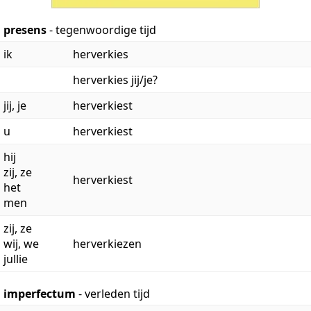
presens
- tegenwoordige tijd
ik
herverkies
herverkies jij/je?
jij, je
herverkiest
u
herverkiest
hij
zij, ze
herverkiest
het
men
zij, ze
wij, we
herverkiezen
jullie
imperfectum
- verleden tijd