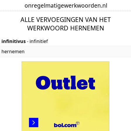
onregelmatige
werkwoorden
.nl
ALLE VERVOEGINGEN VAN HET
WERKWOORD HERNEMEN
infinitivus
- infinitief
hernemen