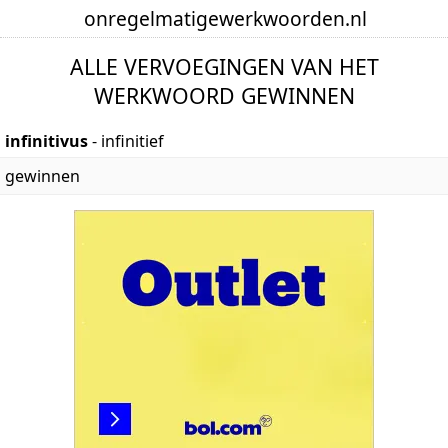
onregelmatige
werkwoorden
.nl
ALLE VERVOEGINGEN VAN HET
WERKWOORD GEWINNEN
infinitivus
- infinitief
gewinnen