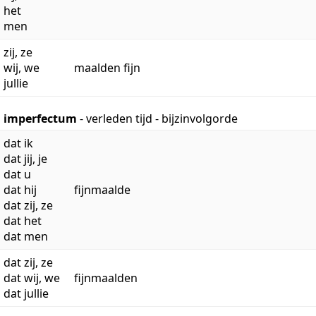
het
men
zij, ze
wij, we
maalden fijn
jullie
imperfectum
- verleden tijd - bijzinvolgorde
dat ik
dat jij, je
dat u
dat hij
fijnmaalde
dat zij, ze
dat het
dat men
dat zij, ze
dat wij, we
fijnmaalden
dat jullie