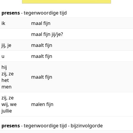
presens
- tegenwoordige tijd
ik
maal fijn
maal fijn jij/je?
jij, je
maalt fijn
u
maalt fijn
hij
zij, ze
maalt fijn
het
men
zij, ze
wij, we
malen fijn
jullie
presens
- tegenwoordige tijd - bijzinvolgorde