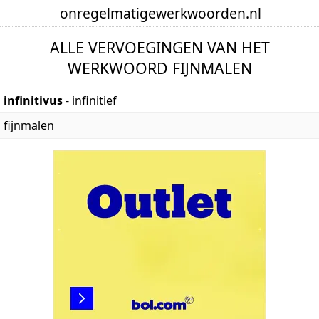
onregelmatige
werkwoorden
.nl
ALLE VERVOEGINGEN VAN HET
WERKWOORD FIJNMALEN
infinitivus
- infinitief
fijnmalen