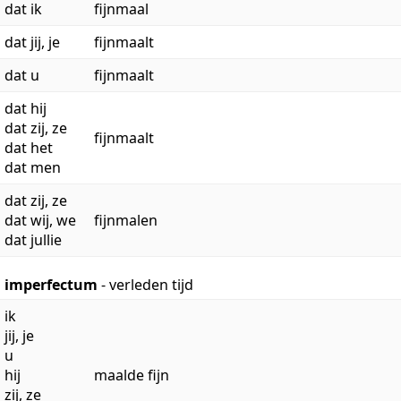
dat ik
fijnmaal
dat jij, je
fijnmaalt
dat u
fijnmaalt
dat hij
dat zij, ze
fijnmaalt
dat het
dat men
dat zij, ze
dat wij, we
fijnmalen
dat jullie
imperfectum
- verleden tijd
ik
jij, je
u
hij
maalde fijn
zij, ze