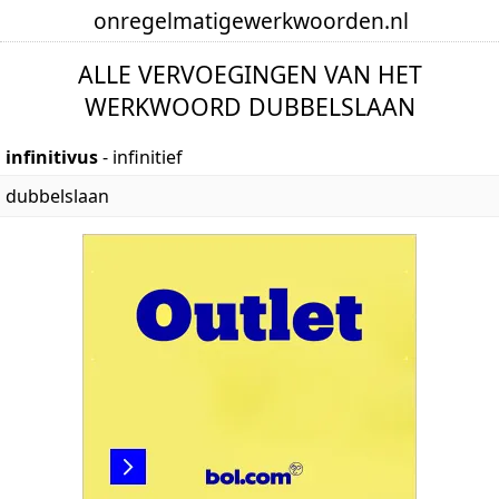
onregelmatige
werkwoorden
.nl
ALLE VERVOEGINGEN VAN HET
WERKWOORD DUBBELSLAAN
infinitivus
- infinitief
dubbelslaan