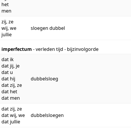
het
men
zij, ze
wij, we
sloegen dubbel
jullie
imperfectum
- verleden tijd - bijzinvolgorde
dat ik
dat jij, je
dat u
dat hij
dubbelsloeg
dat zij, ze
dat het
dat men
dat zij, ze
dat wij, we
dubbelsloegen
dat jullie