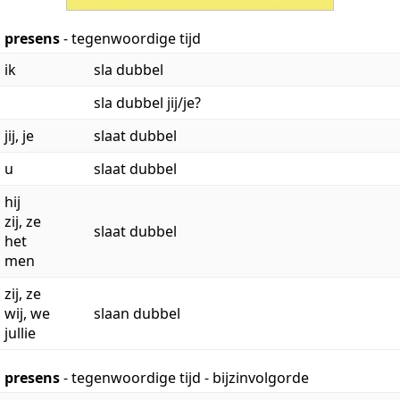
presens
- tegenwoordige tijd
ik
sla dubbel
sla dubbel jij/je?
jij, je
slaat dubbel
u
slaat dubbel
hij
zij, ze
slaat dubbel
het
men
zij, ze
wij, we
slaan dubbel
jullie
presens
- tegenwoordige tijd - bijzinvolgorde