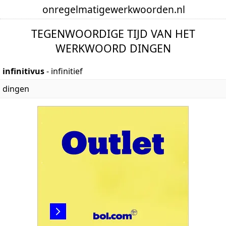
onregelmatige
werkwoorden
.nl
TEGENWOORDIGE TIJD VAN HET
WERKWOORD DINGEN
infinitivus
- infinitief
dingen