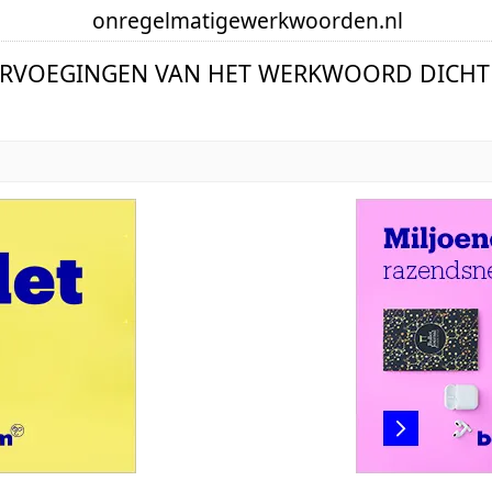
onregelmatige
werkwoorden
.nl
ERVOEGINGEN VAN HET WERKWOORD DICHT