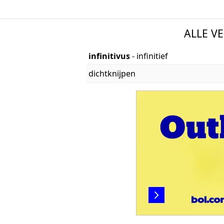
ALLE V
infinitivus
- infinitief
dichtknijpen