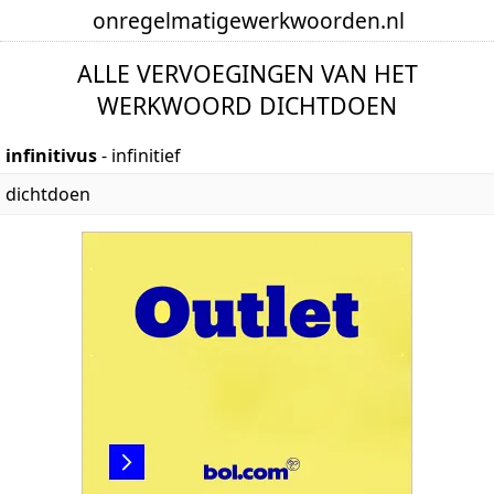
onregelmatige
werkwoorden
.nl
ALLE VERVOEGINGEN VAN HET
WERKWOORD DICHTDOEN
infinitivus
- infinitief
dichtdoen