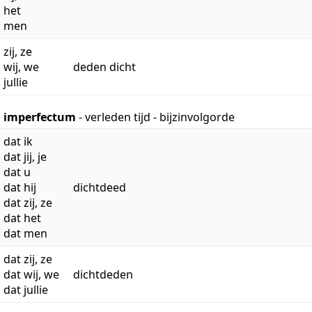
het
men
zij, ze
wij, we
deden dicht
jullie
imperfectum
- verleden tijd - bijzinvolgorde
dat ik
dat jij, je
dat u
dat hij
dichtdeed
dat zij, ze
dat het
dat men
dat zij, ze
dat wij, we
dichtdeden
dat jullie