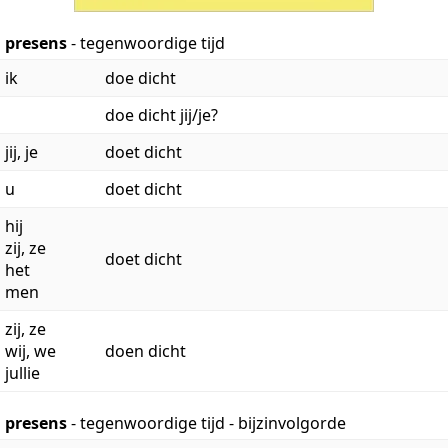
presens
- tegenwoordige tijd
ik
doe dicht
doe dicht jij/je?
jij, je
doet dicht
u
doet dicht
hij
zij, ze
doet dicht
het
men
zij, ze
wij, we
doen dicht
jullie
presens
- tegenwoordige tijd - bijzinvolgorde