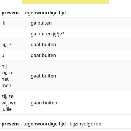
presens
- tegenwoordige tijd
ik
ga buiten
ga buiten jij/je?
jij, je
gaat buiten
u
gaat buiten
hij
zij, ze
gaat buiten
het
men
zij, ze
wij, we
gaan buiten
jullie
presens
- tegenwoordige tijd - bijzinvolgorde