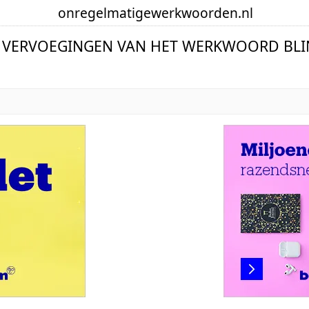
onregelmatige
werkwoorden
.nl
 VERVOEGINGEN VAN HET WERKWOORD BL