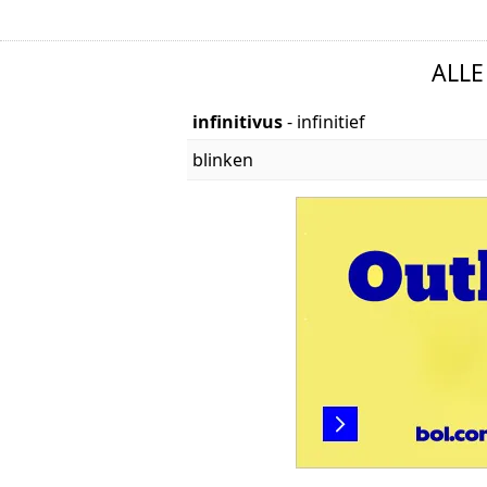
ALLE
infinitivus
- infinitief
blinken