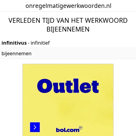
onregelmatige
werkwoorden
.nl
VERLEDEN TIJD VAN HET WERKWOORD
BIJEENNEMEN
infinitivus
- infinitief
bijeennemen