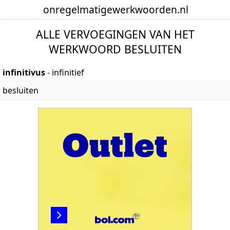
onregelmatige
werkwoorden
.nl
ALLE VERVOEGINGEN VAN HET
WERKWOORD BESLUITEN
infinitivus
- infinitief
besluiten