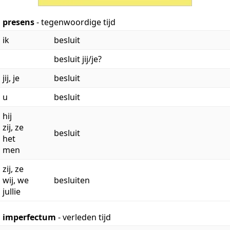
presens
- tegenwoordige tijd
ik
besluit
besluit jij/je?
jij, je
besluit
u
besluit
hij
zij, ze
besluit
het
men
zij, ze
wij, we
besluiten
jullie
imperfectum
- verleden tijd