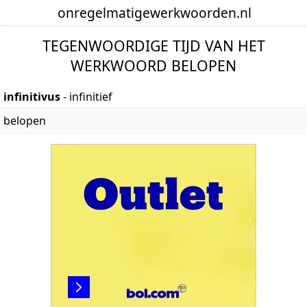
onregelmatige
werkwoorden
.nl
TEGENWOORDIGE TIJD VAN HET
WERKWOORD BELOPEN
infinitivus
- infinitief
belopen