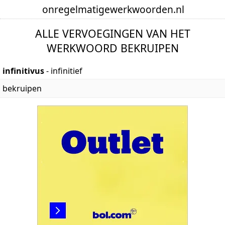
onregelmatige
werkwoorden
.nl
ALLE VERVOEGINGEN VAN HET
WERKWOORD BEKRUIPEN
infinitivus
- infinitief
bekruipen